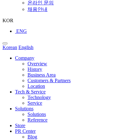
온라인 문의
채용안내
KOR
ENG
Korean
English
Company
Overview
History
Business Area
Customers & Partners
Location
Tech & Service
Technology
Service
Solutions
Solutions
Reference
Store
PR Center
Blog