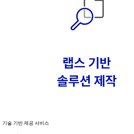
기술 기반 제공 서비스