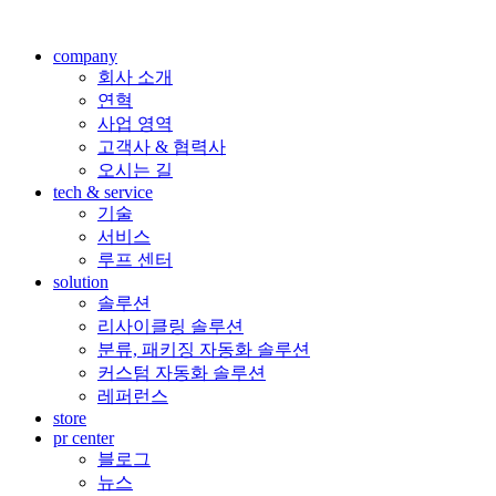
company
회사 소개
연혁
사업 영역
고객사 & 협력사
오시는 길
tech & service
기술
서비스
루프 센터
solution
솔루션
리사이클링 솔루션
분류, 패키징 자동화 솔루션
커스텀 자동화 솔루션
레퍼런스
store
pr center
블로그
뉴스