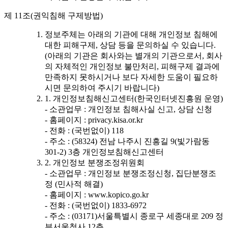
제 11조(권익침해 구제방법)
정보주체는 아래의 기관에 대해 개인정보 침해에
대한 피해구제, 상담 등을 문의하실 수 있습니다.
(아래의 기관은 회사와는 별개의 기관으로서, 회사
의 자체적인 개인정보 불만처리, 피해구제 결과에
만족하지 못하시거나 보다 자세한 도움이 필요하
시면 문의하여 주시기 바랍니다)
1. 개인정보침해신고센터(한국인터넷진흥원 운영)
- 소관업무 : 개인정보 침해사실 신고, 상담 신청
- 홈페이지 : privacy.kisa.or.kr
- 전화 : (국번없이) 118
- 주소 : (58324) 전남 나주시 진흥길 9(빛가람동
301-2) 3층 개인정보침해신고센터
2. 개인정보 분쟁조정위원회
- 소관업무 : 개인정보 분쟁조정신청, 집단분쟁조
정 (민사적 해결)
- 홈페이지 : www.kopico.go.kr
- 전화 : (국번없이) 1833-6972
- 주소 : (03171)서울특별시 종로구 세종대로 209 정
부서울청사 12층