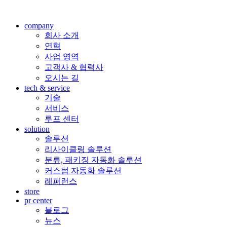
company
회사 소개
연혁
사업 영역
고객사 & 협력사
오시는 길
tech & service
기술
서비스
루프 센터
solution
솔루션
리사이클링 솔루션
분류, 패키징 자동화 솔루션
커스텀 자동화 솔루션
레퍼런스
store
pr center
블로그
뉴스