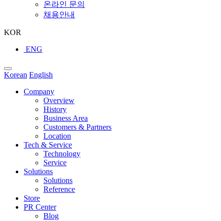
온라인 문의
채용안내
KOR
ENG
Korean
English
Company
Overview
History
Business Area
Customers & Partners
Location
Tech & Service
Technology
Service
Solutions
Solutions
Reference
Store
PR Center
Blog